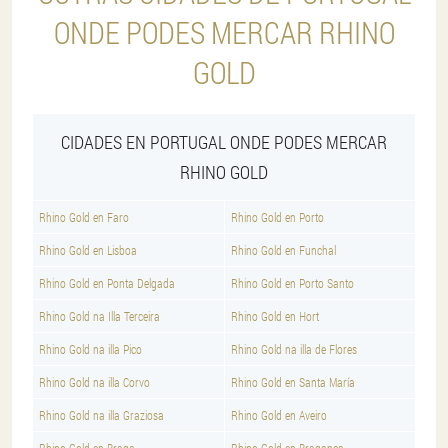
ONDE PODES MERCAR RHINO
GOLD
CIDADES EN PORTUGAL ONDE PODES MERCAR
RHINO GOLD
Rhino Gold en Faro
Rhino Gold en Porto
Rhino Gold en Lisboa
Rhino Gold en Funchal
Rhino Gold en Ponta Delgada
Rhino Gold en Porto Santo
Rhino Gold na Illa Terceira
Rhino Gold en Hort
Rhino Gold na illa Pico
Rhino Gold na illa de Flores
Rhino Gold na illa Corvo
Rhino Gold en Santa María
Rhino Gold na illa Graziosa
Rhino Gold en Aveiro