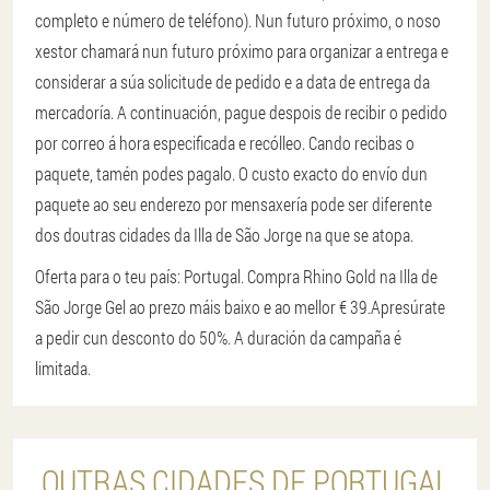
completo e número de teléfono). Nun futuro próximo, o noso
xestor chamará nun futuro próximo para organizar a entrega e
considerar a súa solicitude de pedido e a data de entrega da
mercadoría. A continuación, pague despois de recibir o pedido
por correo á hora especificada e recólleo. Cando recibas o
paquete, tamén podes pagalo. O custo exacto do envío dun
paquete ao seu enderezo por mensaxería pode ser diferente
dos doutras cidades da Illa de São Jorge na que se atopa.
Oferta para o teu país: Portugal. Compra Rhino Gold na Illa de
São Jorge Gel ao prezo máis baixo e ao mellor € 39.
Apresúrate
a pedir cun desconto do 50%. A duración da campaña é
limitada.
OUTRAS CIDADES DE PORTUGAL