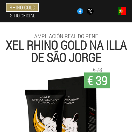
RHINO GOLD
SITIO OFICIAL
AMPLIACIÓN REAL DO PENE
XEL RHINO GOLD NA ILLA
DE SÃO JORGE
€ 78
€ 39