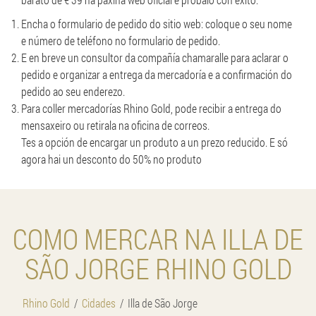
Encha o formulario de pedido do sitio web: coloque o seu nome
e número de teléfono no formulario de pedido.
E en breve un consultor da compañía chamaralle para aclarar o
pedido e organizar a entrega da mercadoría e a confirmación do
pedido ao seu enderezo.
Para coller mercadorías Rhino Gold, pode recibir a entrega do
mensaxeiro ou retirala na oficina de correos.
Tes a opción de encargar un produto a un prezo reducido. E só
agora hai un desconto do 50% no produto
COMO MERCAR NA ILLA DE
SÃO JORGE RHINO GOLD
Rhino Gold
Cidades
Illa de São Jorge