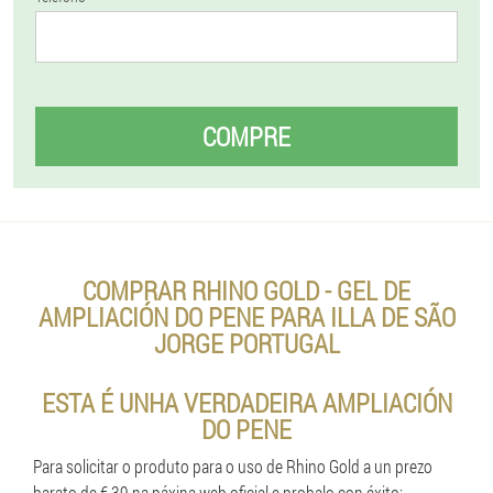
COMPRE
COMPRAR RHINO GOLD - GEL DE
AMPLIACIÓN DO PENE PARA ILLA DE SÃO
JORGE PORTUGAL
ESTA É UNHA VERDADEIRA AMPLIACIÓN
DO PENE
Para solicitar o produto para o uso de Rhino Gold a un prezo
barato de € 39 na páxina web oficial e probalo con éxito: