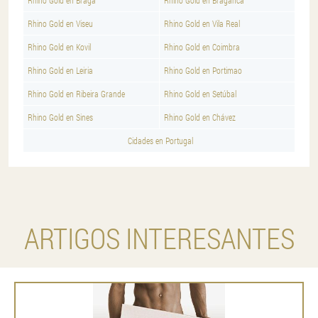
Rhino Gold en Braga
Rhino Gold en Braganca
Rhino Gold en Viseu
Rhino Gold en Vila Real
Rhino Gold en Kovil
Rhino Gold en Coimbra
Rhino Gold en Leiria
Rhino Gold en Portimao
Rhino Gold en Ribeira Grande
Rhino Gold en Setúbal
Rhino Gold en Sines
Rhino Gold en Chávez
Cidades en Portugal
ARTIGOS INTERESANTES