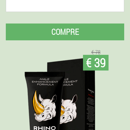
COMPRE
€ 78
€ 39