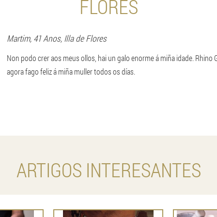
FLORES
Martim
, 41 Anos,
Illa de Flores
Non podo crer aos meus ollos, hai un galo enorme á miña idade. Rhino 
agora fago feliz á miña muller todos os días.
ARTIGOS INTERESANTES