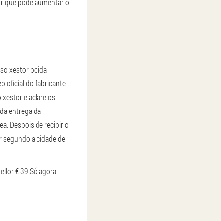
dor que pode aumentar o
oso xestor poida
b oficial do fabricante
xestor e aclare os
 da entrega da
ea. Despois de recibir o
r segundo a cidade de
ellor € 39.
Só agora