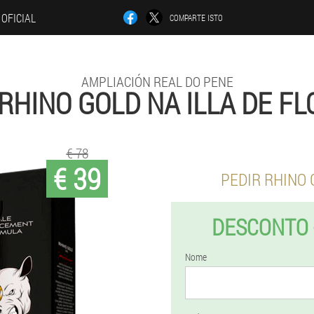
 OFICIAL
COMPARTE ISTO
AMPLIACIÓN REAL DO PENE
RHINO GOLD NA ILLA DE F
€ 78
€ 39
PEDIR RHINO
DESCONTO 
Nome