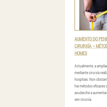
AUMENTO DO PEN
CIRURXÍA – MÉTO
HOMES
Actualmente, a amplia
mediante cirurxía real
hospitais. Non obstan
hai métodos eficaces
axudarche a aumentar
sen cirurxía.