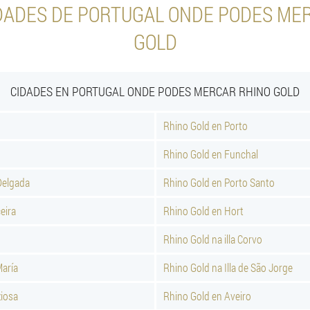
DADES DE PORTUGAL ONDE PODES ME
GOLD
CIDADES EN PORTUGAL ONDE PODES MERCAR RHINO GOLD
Rhino Gold en Porto
Rhino Gold en Funchal
Delgada
Rhino Gold en Porto Santo
eira
Rhino Gold en Hort
Rhino Gold na illa Corvo
María
Rhino Gold na Illa de São Jorge
ziosa
Rhino Gold en Aveiro