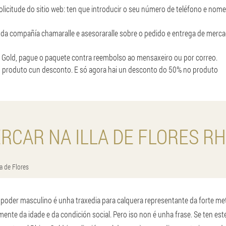
olicitude do sitio web: ten que introducir o seu número de teléfono e nome
 da compañía chamaralle e asesoraralle sobre o pedido e entrega de merca
 Gold, pague o paquete contra reembolso ao mensaxeiro ou por correo.
un produto cun desconto. E só agora hai un desconto do 50% no produto
RCAR NA ILLA DE FLORES RH
la de Flores
 poder masculino é unha traxedia para calquera representante da forte 
ente da idade e da condición social. Pero iso non é unha frase. Se ten es