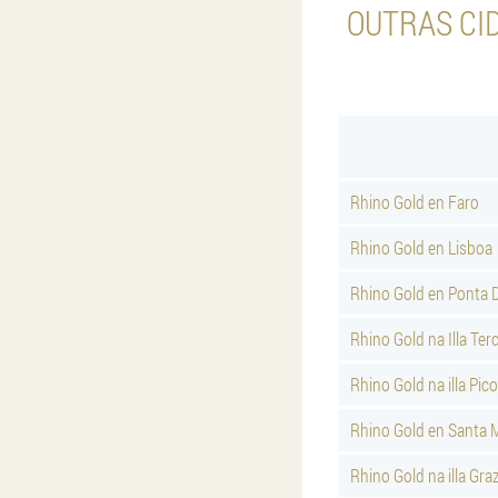
OUTRAS CI
Rhino Gold en Faro
Rhino Gold en Lisboa
Rhino Gold en Ponta 
Rhino Gold na Illa Terc
Rhino Gold na illa Pico
Rhino Gold en Santa 
Rhino Gold na illa Gra