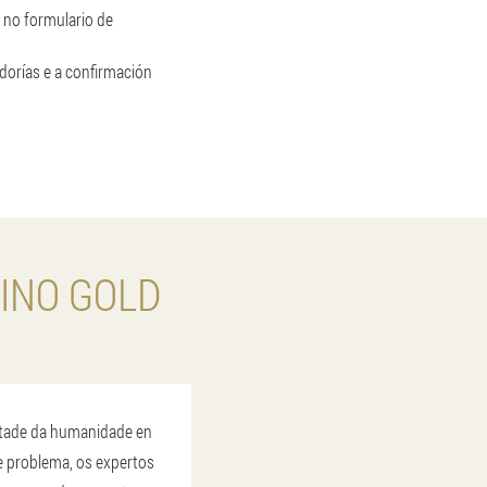
 no formulario de
dorías e a confirmación
INO GOLD
metade da humanidade en
te problema, os expertos