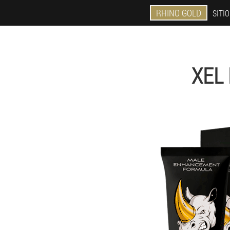
RHINO GOLD
SITIO
XEL 