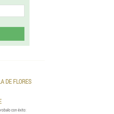
LA DE FLORES
E
robalo con éxito: