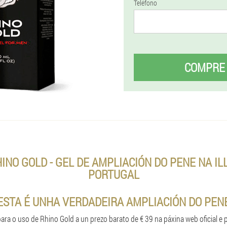
Teléfono
COMPRE
NO GOLD - GEL DE AMPLIACIÓN DO PENE NA IL
PORTUGAL
ESTA É UNHA VERDADEIRA AMPLIACIÓN DO PEN
ra o uso de Rhino Gold a un prezo barato de € 39 na páxina web oficial e p