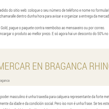
edido do sitio web: coloque o seu número de teléfono e nome no formulari
chamaralle dentro dunha hora para avisar e organizar a entrega da mercad
 Gold, pague o paquete contra reembolso ao mensaxeiro ou por correo.
ncargar o produto ao mellor prezo. E só agora hai un desconto do 50% no
MERCAR EN BRAGANCA RHIN
raganca
 poder masculino é unha traxedia para calquera representante da forte 
ente da idade e da condición social. Pero iso non é unha frase. Se tes es