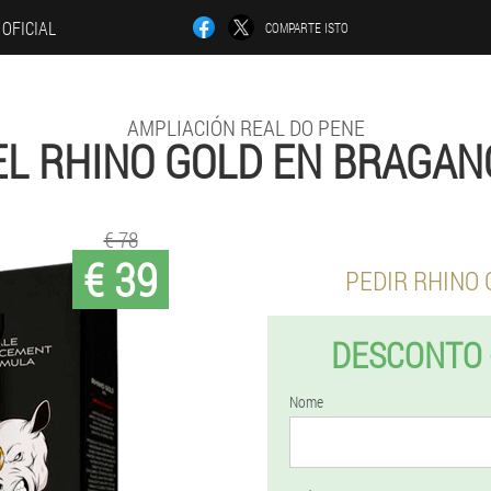
 OFICIAL
COMPARTE ISTO
AMPLIACIÓN REAL DO PENE
EL RHINO GOLD EN BRAGAN
€ 78
€ 39
PEDIR RHINO
DESCONTO 
Nome