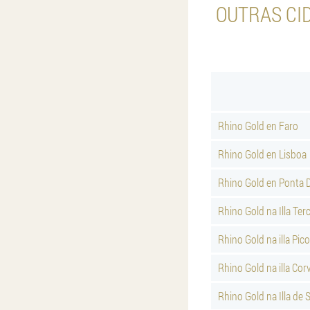
OUTRAS CI
Rhino Gold en Faro
Rhino Gold en Lisboa
Rhino Gold en Ponta 
Rhino Gold na Illa Terc
Rhino Gold na illa Pico
Rhino Gold na illa Cor
Rhino Gold na Illa de 