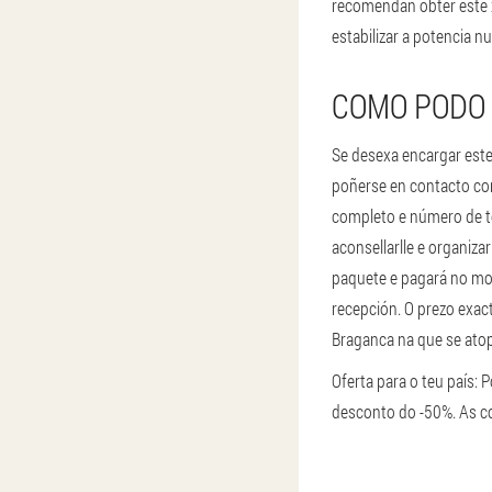
recomendan obter este 
estabilizar a potencia 
COMO PODO 
Se desexa encargar este
poñerse en contacto con
completo e número de t
aconsellarlle e organiza
paquete e pagará no mo
recepción. O prezo exac
Braganca na que se ato
Oferta para o teu país: 
desconto do -50%. As c