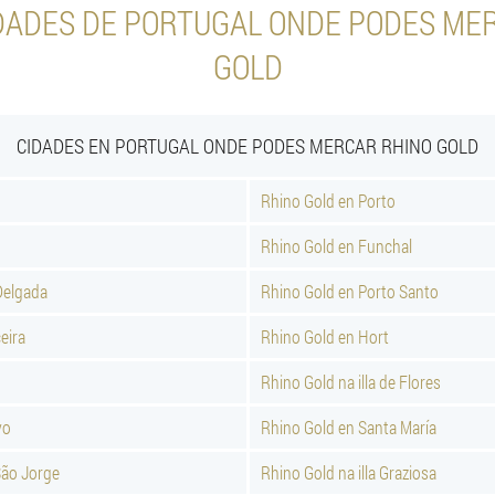
DADES DE PORTUGAL ONDE PODES ME
GOLD
CIDADES EN PORTUGAL ONDE PODES MERCAR RHINO GOLD
Rhino Gold en Porto
Rhino Gold en Funchal
Delgada
Rhino Gold en Porto Santo
eira
Rhino Gold en Hort
Rhino Gold na illa de Flores
vo
Rhino Gold en Santa María
São Jorge
Rhino Gold na illa Graziosa