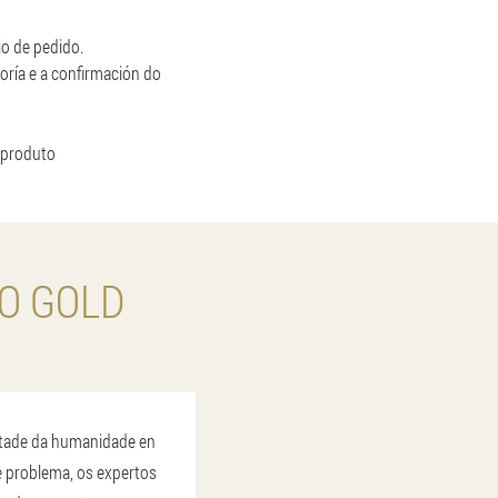
o de pedido.
oría e a confirmación do
 produto
O GOLD
metade da humanidade en
te problema, os expertos