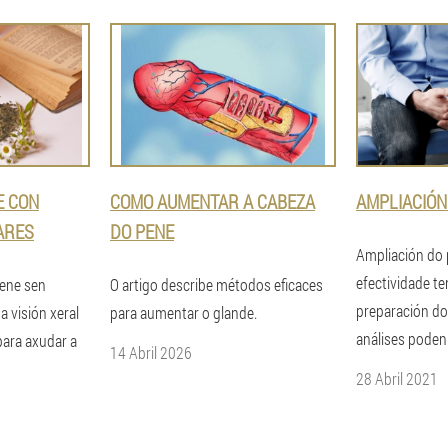
E CON
COMO AUMENTAR A CABEZA
AMPLIACIÓN
ARES
DO PENE
Ampliación do 
efectividade t
pene sen
O artigo describe métodos eficaces
preparación d
a visión xeral
para aumentar o glande.
análises poden 
para axudar a
14 Abril 2026
28 Abril 2021