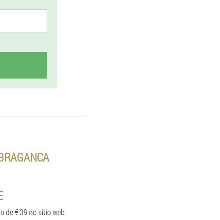
 BRAGANCA
E
o de € 39 no sitio web