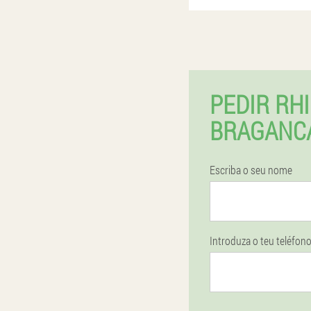
PEDIR RH
BRAGANCA
Escriba o seu nome
Introduza o teu teléfon