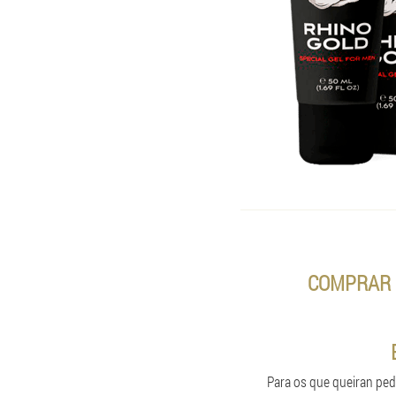
COMPRAR 
Para os que queiran ped