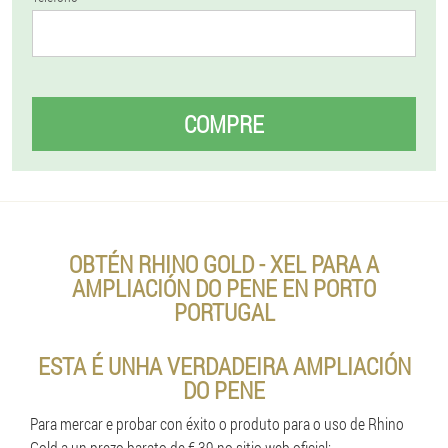
COMPRE
OBTÉN RHINO GOLD - XEL PARA A
AMPLIACIÓN DO PENE EN PORTO
PORTUGAL
ESTA É UNHA VERDADEIRA AMPLIACIÓN
DO PENE
Para mercar e probar con éxito o produto para o uso de Rhino
Gold a un prezo barato de € 39 no sitio web oficial: