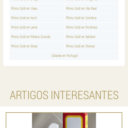
Rhino Gold en Viseu
Rhino Gold en Vila Real
Rhino Gold en Kovil
Rhino Gold en Coimbra
Rhino Gold en Leiria
Rhino Gold en Portimao
Rhino Gold en Ribeira Grande
Rhino Gold en Setúbal
Rhino Gold en Sines
Rhino Gold en Chávez
Cidades en Portugal
ARTIGOS INTERESANTES