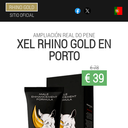
RHINO GOLD
SITIO OFICIAL
AMPLIACIÓN REAL DO PENE
XEL RHINO GOLD EN
PORTO
€ 78
€ 39