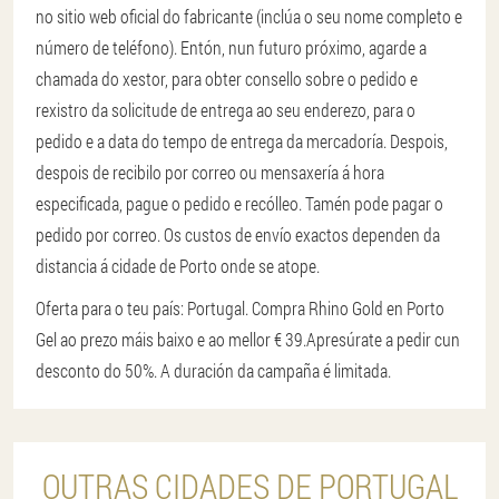
no sitio web oficial do fabricante (inclúa o seu nome completo e
número de teléfono). Entón, nun futuro próximo, agarde a
chamada do xestor, para obter consello sobre o pedido e
rexistro da solicitude de entrega ao seu enderezo, para o
pedido e a data do tempo de entrega da mercadoría. Despois,
despois de recibilo por correo ou mensaxería á hora
especificada, pague o pedido e recólleo. Tamén pode pagar o
pedido por correo. Os custos de envío exactos dependen da
distancia á cidade de Porto onde se atope.
Oferta para o teu país: Portugal. Compra Rhino Gold en Porto
Gel ao prezo máis baixo e ao mellor € 39.
Apresúrate a pedir cun
desconto do 50%. A duración da campaña é limitada.
OUTRAS CIDADES DE PORTUGAL