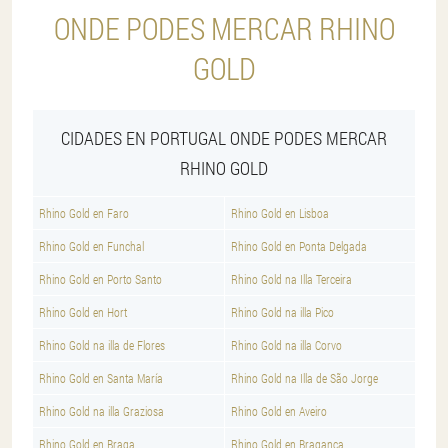
ONDE PODES MERCAR RHINO
GOLD
CIDADES EN PORTUGAL ONDE PODES MERCAR
RHINO GOLD
Rhino Gold en Faro
Rhino Gold en Lisboa
Rhino Gold en Funchal
Rhino Gold en Ponta Delgada
Rhino Gold en Porto Santo
Rhino Gold na Illa Terceira
Rhino Gold en Hort
Rhino Gold na illa Pico
Rhino Gold na illa de Flores
Rhino Gold na illa Corvo
Rhino Gold en Santa María
Rhino Gold na Illa de São Jorge
Rhino Gold na illa Graziosa
Rhino Gold en Aveiro
Rhino Gold en Braga
Rhino Gold en Braganca