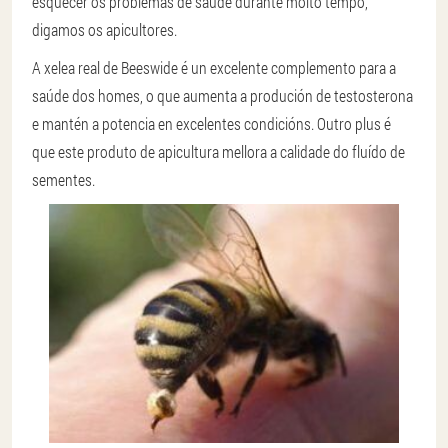
esquecer os problemas de saúde durante moito tempo,
digamos os apicultores.
A xelea real de Beeswide é un excelente complemento para a
saúde dos homes, o que aumenta a produción de testosterona
e mantén a potencia en excelentes condicións. Outro plus é
que este produto de apicultura mellora a calidade do fluído de
sementes.