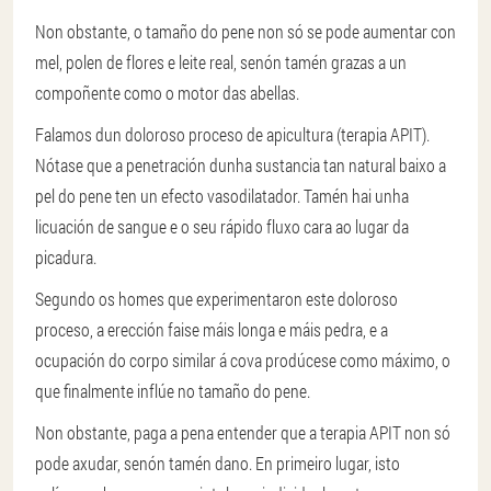
Non obstante, o tamaño do pene non só se pode aumentar con
mel, polen de flores e leite real, senón tamén grazas a un
compoñente como o motor das abellas.
Falamos dun doloroso proceso de apicultura (terapia APIT).
Nótase que a penetración dunha sustancia tan natural baixo a
pel do pene ten un efecto vasodilatador. Tamén hai unha
licuación de sangue e o seu rápido fluxo cara ao lugar da
picadura.
Segundo os homes que experimentaron este doloroso
proceso, a erección faise máis longa e máis pedra, e a
ocupación do corpo similar á cova prodúcese como máximo, o
que finalmente inflúe no tamaño do pene.
Non obstante, paga a pena entender que a terapia APIT non só
pode axudar, senón tamén dano. En primeiro lugar, isto