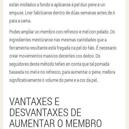
están mollados a fondo e aplícanse á pel dun pene e un
empuxe. Lner fabrícanse dentro de dúas semanas antes de ir
para a cama.
Podes ampliar un membro con refresco e mel con pelado. Os
ingredientes mestúranse nas mesmas cantidades que a
ferramenta resultante está fregada na pel do falo. É necesario
crear movementos masivos decentes cos dedos. Os
seguidores deste método teñen en conta que tal pomada
baseada no mel e no refresco, para aumentar o pene, mellora
significativamente o volume do pene e a cor da pel.
VANTAXES E
DESVANTAXES DE
AUMENTAR O MEMBRO