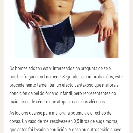
Os homes adoitan estar interesados na pregunta de se é
posible fregar o mel no pene. Segundo as comprobacións, este
procedemento tamén ten un efecto vantaxoso que mellora a
condición da pel do órgano infantil, pero representantes do
maior risco de xénero que atopan reaccións alérxicas.
As locións úsanse para mellorar a potencia e o recheo de
covas. Un vaso de mel resólvese en 0,5 litros de auga morna,
que antes foi levado a ebullición. A gasa ou outro tecido suave