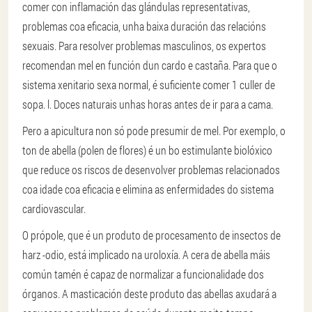
comer con inflamación das glándulas representativas,
problemas coa eficacia, unha baixa duración das relacións
sexuais. Para resolver problemas masculinos, os expertos
recomendan mel en función dun cardo e castaña. Para que o
sistema xenitario sexa normal, é suficiente comer 1 culler de
sopa. l. Doces naturais unhas horas antes de ir para a cama.
Pero a apicultura non só pode presumir de mel. Por exemplo, o
ton de abella (polen de flores) é un bo estimulante biolóxico
que reduce os riscos de desenvolver problemas relacionados
coa idade coa eficacia e elimina as enfermidades do sistema
cardiovascular.
O própole, que é un produto de procesamento de insectos de
harz -odio, está implicado na uroloxía. A cera de abella máis
común tamén é capaz de normalizar a funcionalidade dos
órganos. A masticación deste produto das abellas axudará a