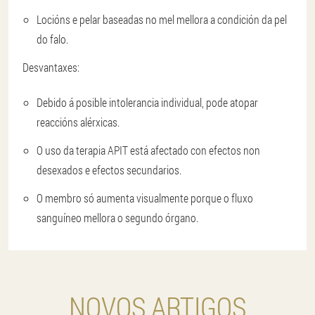
Locións e pelar baseadas no mel mellora a condición da pel
do falo.
Desvantaxes:
Debido á posible intolerancia individual, pode atopar
reaccións alérxicas.
O uso da terapia APIT está afectado con efectos non
desexados e efectos secundarios.
O membro só aumenta visualmente porque o fluxo
sanguíneo mellora o segundo órgano.
NOVOS ARTIGOS