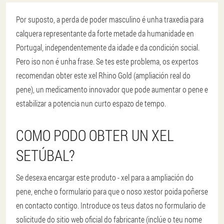
Por suposto, a perda de poder masculino é unha traxedia para
calquera representante da forte metade da humanidade en
Portugal, independentemente da idade e da condición social.
Pero iso non é unha frase. Se tes este problema, os expertos
recomendan obter este xel Rhino Gold (ampliación real do
pene), un medicamento innovador que pode aumentar o pene e
estabilizar a potencia nun curto espazo de tempo.
COMO PODO OBTER UN XEL
SETÚBAL?
Se desexa encargar este produto - xel para a ampliación do
pene, enche o formulario para que o noso xestor poida poñerse
en contacto contigo. Introduce os teus datos no formulario de
solicitude do sitio web oficial do fabricante (inclúe o teu nome