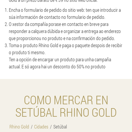
Encha o formulario de pedido do sitio web: ten que introducir a
súa información de contacto no formulario de pedido.
O xestor da compañía porase en contacto en breve para
responder a calquera dúbida e organizar a entrega ao enderezo
que proporcionou no produto e na confirmación do pedido.
Toma o produto Rhino Gold e paga o paquete despois de recibir
o produto ti mesmo.
Ten a opción de encargar un produto para unha campaña
actual. E só agora hai un desconto do 50% no produto
COMO MERCAR EN
SETÚBAL RHINO GOLD
Rhino Gold
Cidades
Setúbal