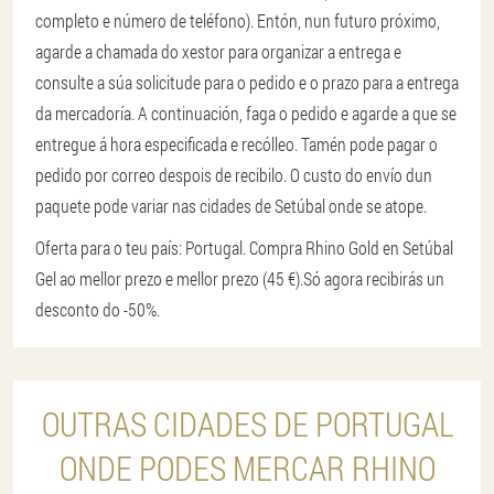
completo e número de teléfono). Entón, nun futuro próximo,
agarde a chamada do xestor para organizar a entrega e
consulte a súa solicitude para o pedido e o prazo para a entrega
da mercadoría. A continuación, faga o pedido e agarde a que se
entregue á hora especificada e recólleo. Tamén pode pagar o
pedido por correo despois de recibilo. O custo do envío dun
paquete pode variar nas cidades de Setúbal onde se atope.
Oferta para o teu país: Portugal. Compra Rhino Gold en Setúbal
Gel ao mellor prezo e mellor prezo (45 €).
Só agora recibirás un
desconto do -50%.
OUTRAS CIDADES DE PORTUGAL
ONDE PODES MERCAR RHINO