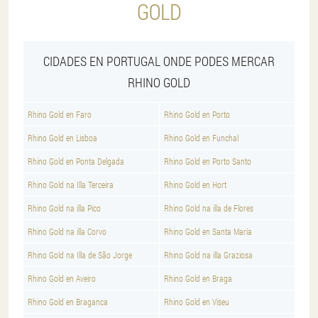
GOLD
CIDADES EN PORTUGAL ONDE PODES MERCAR
RHINO GOLD
Rhino Gold en Faro
Rhino Gold en Porto
Rhino Gold en Lisboa
Rhino Gold en Funchal
Rhino Gold en Ponta Delgada
Rhino Gold en Porto Santo
Rhino Gold na Illa Terceira
Rhino Gold en Hort
Rhino Gold na illa Pico
Rhino Gold na illa de Flores
Rhino Gold na illa Corvo
Rhino Gold en Santa María
Rhino Gold na Illa de São Jorge
Rhino Gold na illa Graziosa
Rhino Gold en Aveiro
Rhino Gold en Braga
Rhino Gold en Braganca
Rhino Gold en Viseu