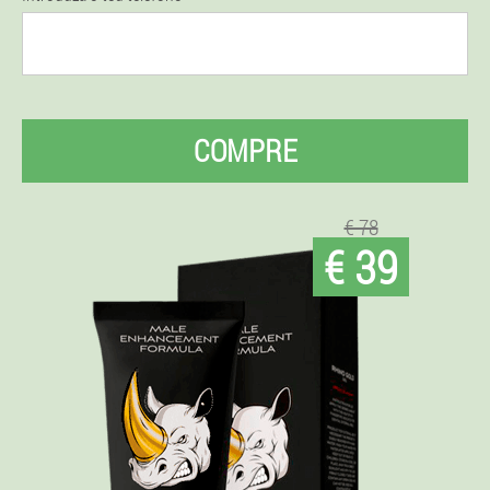
COMPRE
€ 78
€ 39