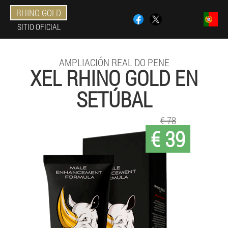
RHINO GOLD
SITIO OFICIAL
AMPLIACIÓN REAL DO PENE
XEL RHINO GOLD EN
SETÚBAL
€ 78
€ 39