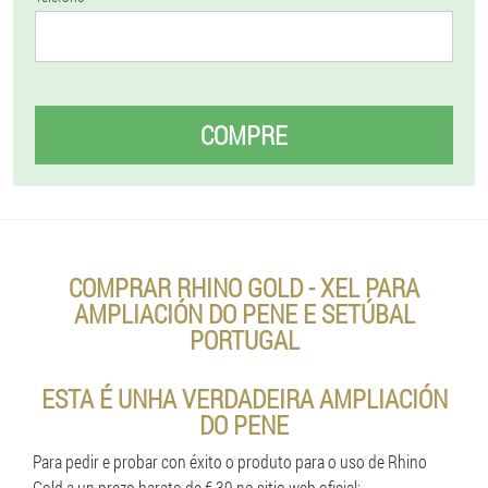
COMPRE
COMPRAR RHINO GOLD - XEL PARA
AMPLIACIÓN DO PENE E SETÚBAL
PORTUGAL
ESTA É UNHA VERDADEIRA AMPLIACIÓN
DO PENE
Para pedir e probar con éxito o produto para o uso de Rhino
Gold a un prezo barato de € 39 no sitio web oficial: