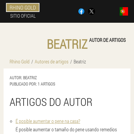
RHINO GOLD
SITIO OFICIAL
BEATRIZ
AUTOR DE ARTIGOS
Rhino Gold
Autores de artigos
Beatriz
AUTOR:
BEATRIZ
PUBLICADO POR:
1 ARTIGOS
ARTIGOS DO AUTOR
É posible aumentar o pene na casa?
É posible aumentar o tamaño do pene usando remedios