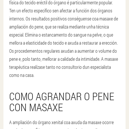
física do tecido eréctil do órgano é particularmente popular.
Ten un efecto específico sen afectar a función dos órganos
internos. Os resultados positivos conséguense coa masaxe de
ampliación do pene, que se realiza mediante unha técnica
especial. Elimina o estancamento do sangue na pelve, o que
mellora a elasticidade do tecido e axuda a restaurar a erección.
Os procedementos regulares axudan a aumentar o volume do
pene e, polo tanto, mellorar a calidade da intimidade. A masaxe
terapéutica realízase tanto no consultorio dun especialista
como na casa.
COMO AGRANDAR O PENE
CON MASAXE
A ampliación do órgano xenital coa axuda da masaxe ocorre