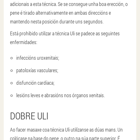
adicionais a esta técnica. Se se consegue unha boa erección, o
pene é tirado alternativamente en ambas direccións e
mantendo nesta posición durante uns segundos.
Está prohibido utilizar a técnica Uli se padece as seguintes
enfermidades:
infeccións uroxenitais;
patoloxías vasculares;
disfunción cardíaca;
lesións leves e abrasións nos órganos xenitais.
DOBRE ULI
Ao facer masaxe coa técnica Uli utilízanse as dúas mans. Un
colócase na base do pene, o outro na súa parte superior. É