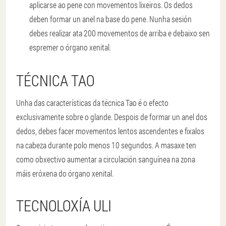
aplicarse ao pene con movementos lixeiros. Os dedos
deben formar un anel na base do pene. Nunha sesión
debes realizar ata 200 movementos de arriba e debaixo sen
espremer o órgano xenital.
TÉCNICA TAO
Unha das características da técnica Tao é o efecto
exclusivamente sobre o glande. Despois de formar un anel dos
dedos, debes facer movementos lentos ascendentes e fixalos
na cabeza durante polo menos 10 segundos. A masaxe ten
como obxectivo aumentar a circulación sanguínea na zona
máis eróxena do órgano xenital.
TECNOLOXÍA ULI