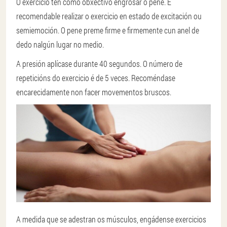
O exercicio ten como obxectivo engrosar o pene. É
recomendable realizar o exercicio en estado de excitación ou
semiemoción. O pene preme firme e firmemente cun anel de
dedo nalgún lugar no medio.
A presión aplícase durante 40 segundos. O número de
repeticións do exercicio é de 5 veces. Recoméndase
encarecidamente non facer movementos bruscos.
A medida que se adestran os músculos, engádense exercicios