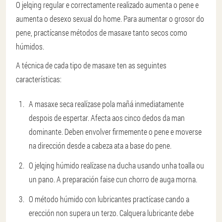
O jelqing regular e correctamente realizado aumenta o pene e
aumenta o desexo sexual do home. Para aumentar o grosor do
pene, practícanse métodos de masaxe tanto secos como
húmidos.
A técnica de cada tipo de masaxe ten as seguintes
características:
A masaxe seca realízase pola mañá inmediatamente
despois de espertar. Afecta aos cinco dedos da man
dominante. Deben envolver firmemente o pene e moverse
na dirección desde a cabeza ata a base do pene.
O jelqing húmido realízase na ducha usando unha toalla ou
un pano. A preparación faise cun chorro de auga morna.
O método húmido con lubricantes practícase cando a
erección non supera un terzo. Calquera lubricante debe