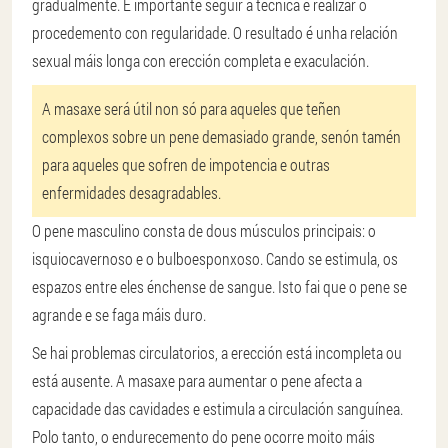
gradualmente. É importante seguir a técnica e realizar o
procedemento con regularidade. O resultado é unha relación
sexual máis longa con erección completa e exaculación.
A masaxe será útil non só para aqueles que teñen
complexos sobre un pene demasiado grande, senón tamén
para aqueles que sofren de impotencia e outras
enfermidades desagradables.
O pene masculino consta de dous músculos principais: o
isquiocavernoso e o bulboesponxoso. Cando se estimula, os
espazos entre eles énchense de sangue. Isto fai que o pene se
agrande e se faga máis duro.
Se hai problemas circulatorios, a erección está incompleta ou
está ausente. A masaxe para aumentar o pene afecta a
capacidade das cavidades e estimula a circulación sanguínea.
Polo tanto, o endurecemento do pene ocorre moito máis