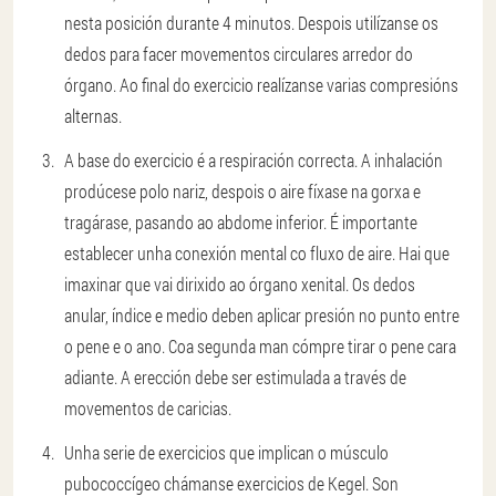
nesta posición durante 4 minutos. Despois utilízanse os
dedos para facer movementos circulares arredor do
órgano. Ao final do exercicio realízanse varias compresións
alternas.
A base do exercicio é a respiración correcta. A inhalación
prodúcese polo nariz, despois o aire fíxase na gorxa e
tragárase, pasando ao abdome inferior. É importante
establecer unha conexión mental co fluxo de aire. Hai que
imaxinar que vai dirixido ao órgano xenital. Os dedos
anular, índice e medio deben aplicar presión no punto entre
o pene e o ano. Coa segunda man cómpre tirar o pene cara
adiante. A erección debe ser estimulada a través de
movementos de caricias.
Unha serie de exercicios que implican o músculo
pubococcígeo chámanse exercicios de Kegel. Son