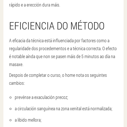
rápido e a erección dura máis.
EFICIENCIA DO MÉTODO
A eficacia da técnica está influenciada por factores como a
regularidade dos procedementos e a técnica correcta. O efecto
é notable aínda que non se pasen máis de 5 minutos ao día na
masaxe.
Despois de completar o curso, o home nota os seguintes
cambios:
prevénse a exaculación precoz;
a circulación sanguínea na zona xenital está normalizada;
a libido mellora;