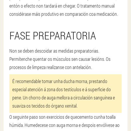
entón o efecto non tardará en chegar. O tratamento manual
considérase máis produtivo en comparación coa medicación.
FASE PREPARATORIA
Non se deben descoidar as medidas preparatorias.
Permítenche quentar os músculos sen causar lesións. Os
procesos de limpeza realízanse con antelación.
É recomendable tomar unha ducha morna, prestando
especial atención á zona dos testículos e á superficie do
pene. Un chorro de auga mellora a circulación sanguínea e
suaviza os tecidos do órgano xenital.
O seguinte paso son exercicios de quecemento cunha toalla
húmida. Humedecese con auga morna e despois envólvese ao