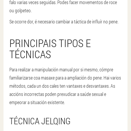
falo varias veces seguidas. Podes facer movementos de roce
ou golpeteo.
Se ocorre dor, é necesario cambiar a táctica de influír no pene.
PRINCIPAIS TIPOS E
TÉCNICAS
Para realizar a manipulación manual por si mesmo, cómpre
familiarizarse coa masaxe para a ampliación do pene. Hai varios
métodos, cada un dos cales ten vantaxes e desvantaxes. As
accións incorrectas poden prexudicar a saúde sexual e
empeorar a situación existente.
TÉCNICA JELQING