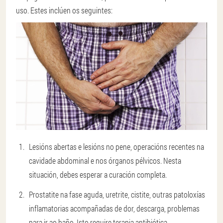
uso. Estes inclúen os seguintes:
Lesións abertas e lesións no pene, operacións recentes na
cavidade abdominal e nos órganos pélvicos. Nesta
situación, debes esperar a curación completa.
Prostatite na fase aguda, uretrite, cistite, outras patoloxías
inflamatorias acompañadas de dor, descarga, problemas
para ir ao baño. Isto require terapia antibiótica.