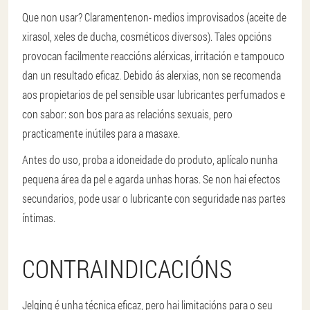
Que non usar? Claramente
non
- medios improvisados (aceite de
xirasol, xeles de ducha, cosméticos diversos). Tales opcións
provocan facilmente reaccións alérxicas, irritación e tampouco
dan un resultado eficaz. Debido ás alerxias, non se recomenda
aos propietarios de pel sensible usar lubricantes perfumados e
con sabor: son bos para as relacións sexuais, pero
practicamente inútiles para a masaxe.
Antes do uso, proba a idoneidade do produto, aplícalo nunha
pequena área da pel e agarda unhas horas. Se non hai efectos
secundarios, pode usar o lubricante con seguridade nas partes
íntimas.
CONTRAINDICACIÓNS
Jelqing é unha técnica eficaz, pero hai limitacións para o seu