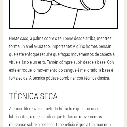
Neste caso, a palma cobre o teu pene desde arriba, mentres
forma un anel axustado. Importante: Algúns homes pensan
que este enfoque require que fagas movementos de cabeza a
viruela. Isto é un erro. Tamén cómpre subir desde a base. Con
este enfoque, o movemento do sangue é mellorado, a base é
fortalecida. A técnica pódese combinar coa técnica clásica.
TÉCNICA SECA
A única diferenza co método húmido é que non usas
lubricantes, o que significa que todos os movementos
realízanse sobre a pel seca. O beneficio é que a túa man non