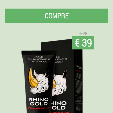
COMPRE
€ 78
€ 39