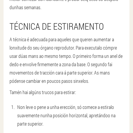
dunhas semanas.
TÉCNICA DE ESTIRAMENTO
A técnica é adecuada para aqueles que queren aumentar a
lonxitude do seu órgano reprodutor. Para executalo cómpre
usar dúas mans ao mesmo tempo. O primeiro forma un anel de
dedo e envolve firmemente a zona da base. O segundo fai
movementos de tracción cara á parte superior. As mans
pódense cambiar en poucos pasos sinxelos.
Tamén hai algúns trucos para estirar:
Non leve o pene a unha erección, só comece a estiralo
suavemente nunha posición horizontal, apretándoo na
parte superior.