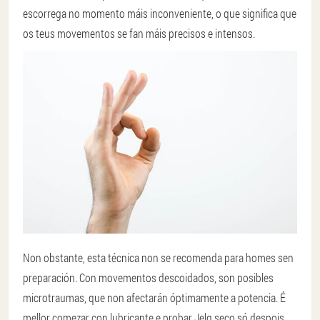
escorrega no momento máis inconveniente, o que significa que
os teus movementos se fan máis precisos e intensos.
Non obstante, esta técnica non se recomenda para homes sen
preparación. Con movementos descoidados, son posibles
microtraumas, que non afectarán óptimamente a potencia. É
mellor comezar con lubricante e probar Jelq seco só despois