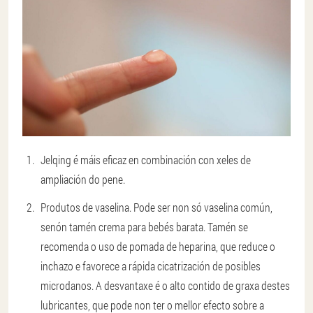
Jelqing é máis eficaz en combinación con xeles de
ampliación do pene.
Produtos de vaselina
. Pode ser non só vaselina común,
senón tamén crema para bebés barata. Tamén se
recomenda o uso de pomada de heparina, que reduce o
inchazo e favorece a rápida cicatrización de posibles
microdanos. A desvantaxe é o alto contido de graxa destes
lubricantes, que pode non ter o mellor efecto sobre a