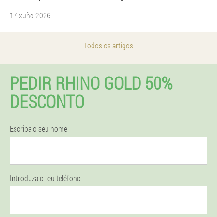
17 xuño 2026
Todos os artigos
PEDIR RHINO GOLD 50%
DESCONTO
Escriba o seu nome
Introduza o teu teléfono