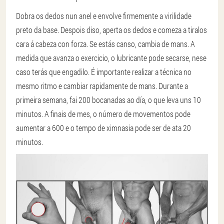
Dobra os dedos nun anel e envolve firmemente a virilidade
preto da base. Despois diso, aperta os dedos e comeza a tiralos
cara á cabeza con forza. Se estás canso, cambia de mans. A
medida que avanza o exercicio, o lubricante pode secarse, nese
caso terás que engadilo. É importante realizar a técnica no
mesmo ritmo e cambiar rapidamente de mans. Durante a
primeira semana, fai 200 bocanadas ao día, o que leva uns 10
minutos. A finais de mes, o número de movementos pode
aumentar a 600 e o tempo de ximnasia pode ser de ata 20
minutos.