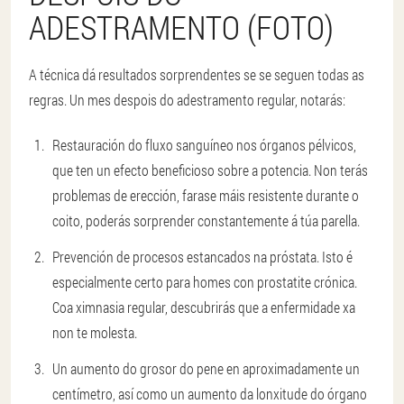
ADESTRAMENTO (FOTO)
A técnica dá resultados sorprendentes se se seguen todas as
regras. Un mes despois do adestramento regular, notarás:
Restauración do fluxo sanguíneo nos órganos pélvicos,
que ten un efecto beneficioso sobre a potencia. Non terás
problemas de erección, farase máis resistente durante o
coito, poderás sorprender constantemente á túa parella.
Prevención de procesos estancados na próstata. Isto é
especialmente certo para homes con prostatite crónica.
Coa ximnasia regular, descubrirás que a enfermidade xa
non te molesta.
Un aumento do grosor do pene en aproximadamente un
centímetro, así como un aumento da lonxitude do órgano