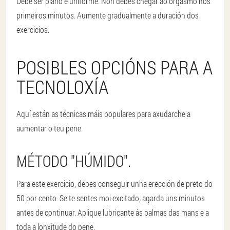
Debe ser plano e uniforme. Non debes chegar ao orgasmo nos
primeiros minutos. Aumente gradualmente a duración dos
exercicios.
POSIBLES OPCIÓNS PARA A
TECNOLOXÍA
Aquí están as técnicas máis populares para axudarche a
aumentar o teu pene.
MÉTODO "HÚMIDO".
Para este exercicio, debes conseguir unha erección de preto do
50 por cento. Se te sentes moi excitado, agarda uns minutos
antes de continuar. Aplique lubricante ás palmas das mans e a
toda a lonxitude do pene.