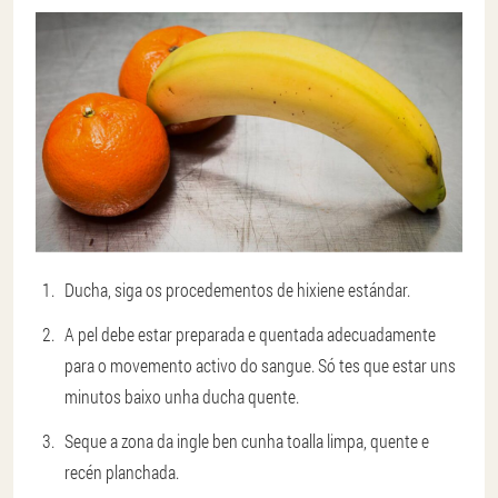
Ducha, siga os procedementos de hixiene estándar.
A pel debe estar preparada e quentada adecuadamente
para o movemento activo do sangue. Só tes que estar uns
minutos baixo unha ducha quente.
Seque a zona da ingle ben cunha toalla limpa, quente e
recén planchada.