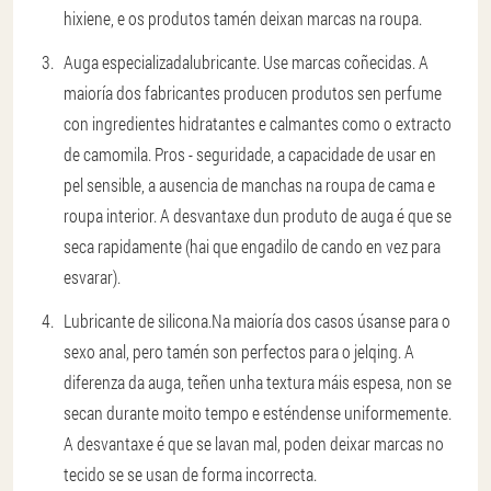
hixiene, e os produtos tamén deixan marcas na roupa.
Auga especializada
lubricante
. Use marcas coñecidas. A
maioría dos fabricantes producen produtos sen perfume
con ingredientes hidratantes e calmantes como o extracto
de camomila. Pros - seguridade, a capacidade de usar en
pel sensible, a ausencia de manchas na roupa de cama e
roupa interior. A desvantaxe dun produto de auga é que se
seca rapidamente (hai que engadilo de cando en vez para
esvarar).
Lubricante de silicona.
Na maioría dos casos úsanse para o
sexo anal, pero tamén son perfectos para o jelqing. A
diferenza da auga, teñen unha textura máis espesa, non se
secan durante moito tempo e esténdense uniformemente.
A desvantaxe é que se lavan mal, poden deixar marcas no
tecido se se usan de forma incorrecta.