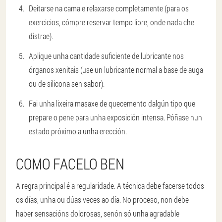
Deitarse na cama e relaxarse completamente (para os
exercicios, cómpre reservar tempo libre, onde nada che
distrae).
Aplique unha cantidade suficiente de lubricante nos
órganos xenitais (use un lubricante normal a base de auga
ou de silicona sen sabor).
Fai unha lixeira masaxe de quecemento dalgún tipo que
prepare o pene para unha exposición intensa. Póñase nun
estado próximo a unha erección.
COMO FACELO BEN
A regra principal é a regularidade. A técnica debe facerse todos
os días, unha ou dúas veces ao día. No proceso, non debe
haber sensacións dolorosas, senón só unha agradable