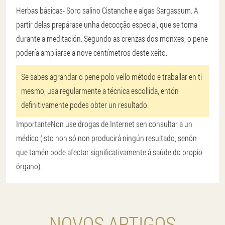
Herbas básicas
- Soro salino Cistanche e algas Sargassum. A
partir delas prepárase unha decocção especial, que se toma
durante a meditación. Segundo as crenzas dos monxes, o pene
podería ampliarse a nove centímetros deste xeito.
Se sabes agrandar o pene polo vello método e traballar en ti
mesmo, usa regularmente a técnica escollida, entón
definitivamente podes obter un resultado.
Importante
Non use drogas de Internet sen consultar a un
médico (isto non só non producirá ningún resultado, senón
que tamén pode afectar significativamente á saúde do propio
órgano).
NOVOS ARTIGOS