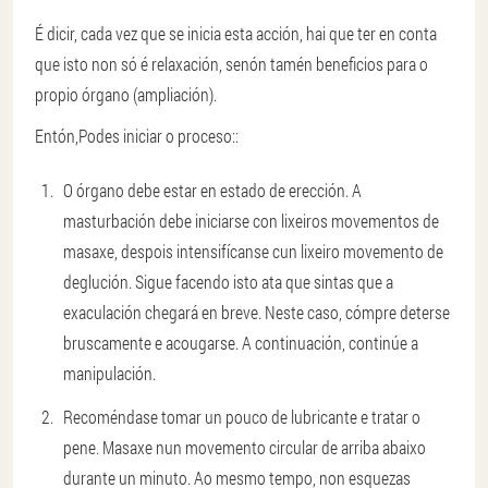
É dicir, cada vez que se inicia esta acción, hai que ter en conta
que isto non só é relaxación, senón tamén beneficios para o
propio órgano (ampliación).
Entón,
Podes iniciar o proceso
::
O órgano debe estar en estado de erección. A
masturbación debe iniciarse con lixeiros movementos de
masaxe, despois intensifícanse cun lixeiro movemento de
deglución. Sigue facendo isto ata que sintas que a
exaculación chegará en breve. Neste caso, cómpre deterse
bruscamente e acougarse. A continuación, continúe a
manipulación.
Recoméndase tomar un pouco de lubricante e tratar o
pene. Masaxe nun movemento circular de arriba abaixo
durante un minuto. Ao mesmo tempo, non esquezas