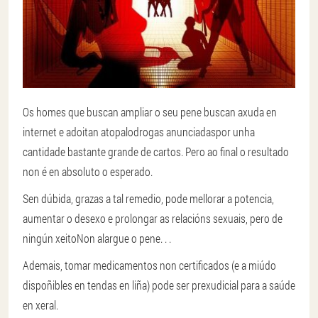
Os homes que buscan ampliar o seu pene buscan axuda en
internet e adoitan atopalo
drogas anunciadas
por unha
cantidade bastante grande de cartos. Pero ao final o resultado
non é en absoluto o esperado.
Sen dúbida, grazas a tal remedio, pode mellorar a potencia,
aumentar o desexo e prolongar as relacións sexuais, pero de
ningún xeito
Non alargue o pene
. . .
Ademais, tomar medicamentos non certificados (e a miúdo
dispoñibles en tendas en liña) pode ser prexudicial para a saúde
en xeral.