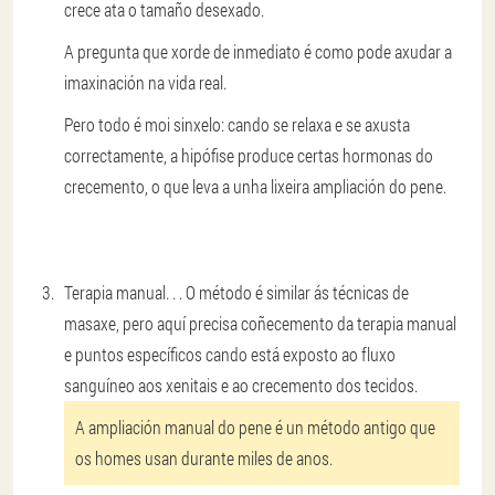
crece ata o tamaño desexado.
A pregunta que xorde de inmediato é como pode axudar a
imaxinación na vida real.
Pero todo é moi sinxelo: cando se relaxa e se axusta
correctamente, a hipófise produce certas hormonas do
crecemento, o que leva a unha lixeira ampliación do pene.
Terapia manual
. . . O método é similar ás técnicas de
masaxe, pero aquí precisa coñecemento da terapia manual
e puntos específicos cando está exposto ao fluxo
sanguíneo aos xenitais e ao crecemento dos tecidos.
A ampliación manual do pene é un método antigo que
os homes usan durante miles de anos.