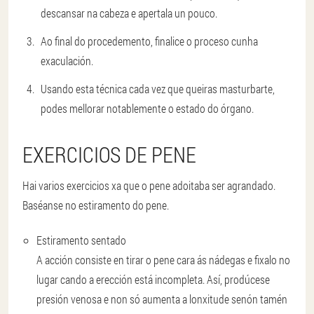
descansar na cabeza e apertala un pouco.
Ao final do procedemento, finalice o proceso cunha
exaculación.
Usando esta técnica cada vez que queiras masturbarte,
podes mellorar notablemente o estado do órgano.
EXERCICIOS DE PENE
Hai varios exercicios xa que o pene adoitaba ser agrandado.
Baséanse no estiramento do pene.
Estiramento sentado
A acción consiste en tirar o pene cara ás nádegas e fixalo no
lugar cando a erección está incompleta. Así, prodúcese
presión venosa e non só aumenta a lonxitude senón tamén