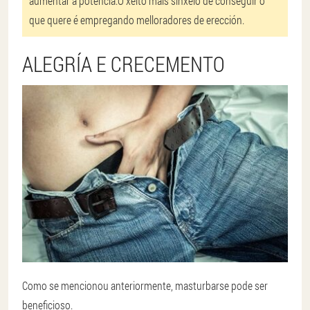
aumentar a potencia.
O xeito máis sinxelo de conseguir o
que quere é empregando melloradores de erección.
ALEGRÍA E CRECEMENTO
Como se mencionou anteriormente, masturbarse pode ser
beneficioso.