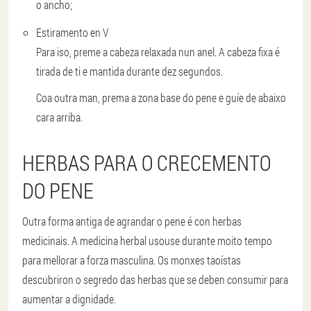
o ancho;
Estiramento en V
Para iso, preme a cabeza relaxada nun anel. A cabeza fixa é
tirada de ti e mantida durante dez segundos.
Coa outra man, prema a zona base do pene e guíe de abaixo
cara arriba.
HERBAS PARA O CRECEMENTO
DO PENE
Outra forma antiga de agrandar o pene é con herbas
medicinais. A medicina herbal usouse durante moito tempo
para mellorar a forza masculina. Os monxes taoístas
descubriron o segredo das herbas que se deben consumir para
aumentar a dignidade.